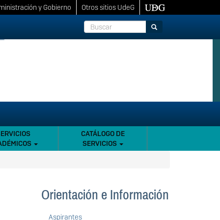
inistración y Gobierno
Otros sitios UdeG
Buscar
Buscar
SERVICIOS
CATÁLOGO DE
ADÉMICOS
SERVICIOS
Orientación e Información
Aspirantes