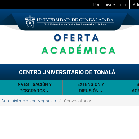
Red Universitaria
Adm
CENTRO UNIVERSITARIO DE TONALÁ
INVESTIGACIÓN Y
EXTENSIÓN Y
POSGRADOS
DIFUSIÓN
AC
n Administración de Negocios
Convocatorias