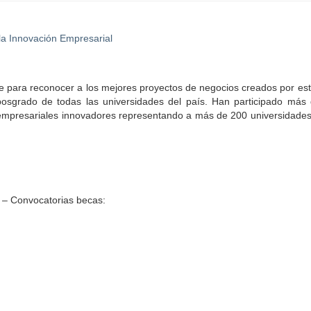
la Innovación Empresarial
e para reconocer a los mejores proyectos de negocios creados por es
 posgrado de todas las universidades del país. Han participado más
mpresariales innovadores representando a más de 200 universidades
 – Convocatorias becas: