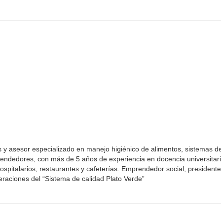
:
s y asesor especializado en manejo higiénico de alimentos, sistemas d
endedores, con más de 5 años de experiencia en docencia universitari
spitalarios, restaurantes y cafeterías. Emprendedor social, presidente
eraciones del “Sistema de calidad Plato Verde”