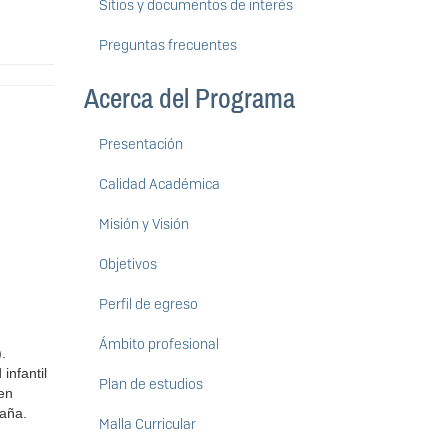
Sitios y documentos de interés
Preguntas frecuentes
Acerca del Programa
Presentación
Calidad Académica
Misión y Visión
Objetivos
Perfil de egreso
Ámbito profesional
.
infantil
Plan de estudios
 en
paña.
Malla Curricular