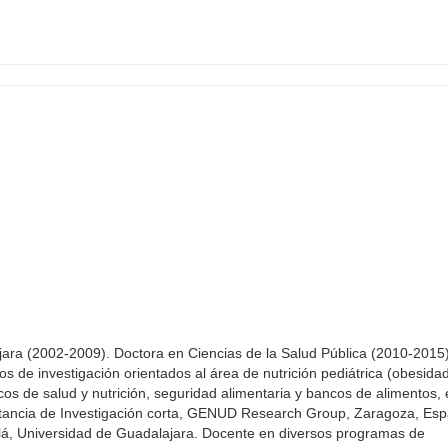
jara (2002-2009). Doctora en Ciencias de la Salud Pública (2010-2015)
 de investigación orientados al área de nutrición pediátrica (obesidad 
cos de salud y nutrición, seguridad alimentaria y bancos de alimentos,
 Estancia de Investigación corta, GENUD Research Group, Zaragoza, Es
nalá, Universidad de Guadalajara. Docente en diversos programas de