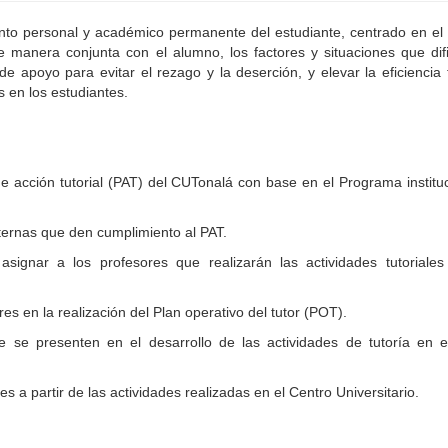
to personal y académico permanente del estudiante, centrado en el 
de manera conjunta con el alumno, los factores y situaciones que dif
de apoyo para evitar el rezago y la deserción, y elevar la eficiencia 
 en los estudiantes.
de acción tutorial (PAT) del CUTonalá con base en el Programa institu
nternas que den cumplimiento al PAT.
signar a los profesores que realizarán las actividades tutoriales
 en la realización del Plan operativo del tutor (POT).
e se presenten en el desarrollo de las actividades de tutoría en e
s a partir de las actividades realizadas en el Centro Universitario.