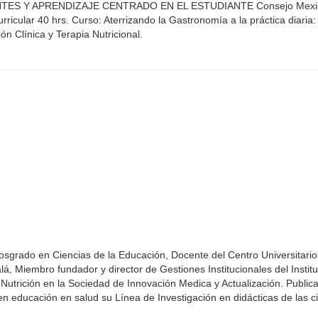
TES Y APRENDIZAJE CENTRADO EN EL ESTUDIANTE Consejo Mexi
urricular 40 hrs. Curso: Aterrizando la Gastronomía a la práctica diaria:
n Clínica y Terapia Nutricional.
osgrado en Ciencias de la Educación, Docente del Centro Universitario
lá, Miembro fundador y director de Gestiones Institucionales del Institu
 Nutrición en la Sociedad de Innovación Medica y Actualización. Public
en educación en salud su Línea de Investigación en didácticas de las c