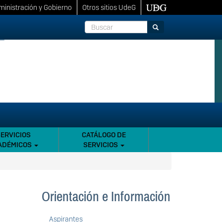
inistración y Gobierno
Otros sitios UdeG
Buscar
Buscar
SERVICIOS
CATÁLOGO DE
ADÉMICOS
SERVICIOS
Orientación e Información
Aspirantes