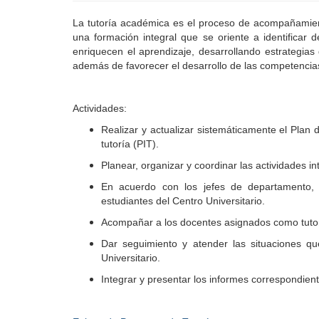
La tutoría académica es el proceso de acompañamien
una formación integral que se oriente a identificar 
enriquecen el aprendizaje, desarrollando estrategias 
además de favorecer el desarrollo de las competencias
Actividades:
Realizar y actualizar sistemáticamente el Plan 
tutoría (PIT).
Planear, organizar y coordinar las actividades i
En acuerdo con los jefes de departamento, a
estudiantes del Centro Universitario.
Acompañar a los docentes asignados como tutores
Dar seguimiento y atender las situaciones qu
Universitario.
Integrar y presentar los informes correspondiente