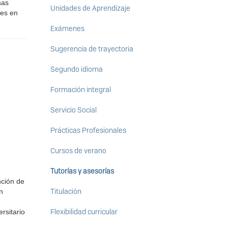
sas
Unidades de Aprendizaje
nes en
Exámenes
Sugerencia de trayectoria
Segundo idioma
Formación integral
Servicio Social
Prácticas Profesionales
Cursos de verano
Tutorías y asesorías
nción de
Titulación
n
Flexibilidad curricular
rsitario