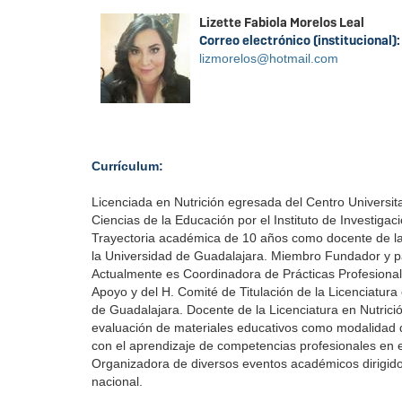
Lizette Fabiola Morelos Leal
Correo electrónico (institucional)
lizmorelos@hotmail.com
Currículum:
Licenciada en Nutrición egresada del Centro Universit
Ciencias de la Educación por el Instituto de Investiga
Trayectoria académica de 10 años como docente de la L
la Universidad de Guadalajara. Miembro Fundador y part
Actualmente es Coordinadora de Prácticas Profesionale
Apoyo y del H. Comité de Titulación de la Licenciatura 
de Guadalajara. Docente de la Licenciatura en Nutri
evaluación de materiales educativos como modalidad de 
con el aprendizaje de competencias profesionales en el
Organizadora de diversos eventos académicos dirigidos 
nacional.