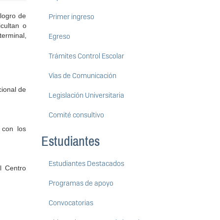
logro de
Primer ingreso
icultan o
terminal,
Egreso
Trámites Control Escolar
Vías de Comunicación
cional de
Legislación Universitaria
Comité consultivo
 con los
Estudiantes
Estudiantes Destacados
l Centro
Programas de apoyo
Convocatorias