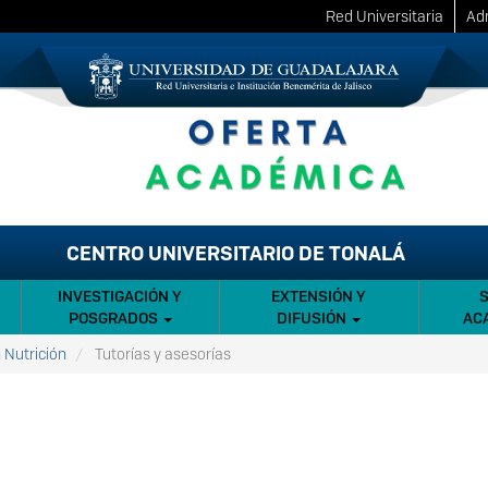
Red Universitaria
Adm
CENTRO UNIVERSITARIO DE TONALÁ
INVESTIGACIÓN Y
EXTENSIÓN Y
POSGRADOS
DIFUSIÓN
AC
 Nutrición
Tutorías y asesorías