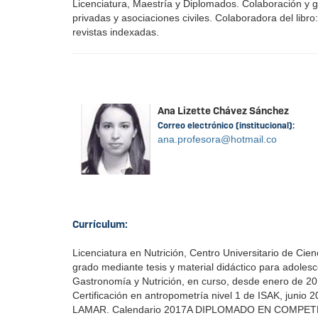
Licenciatura, Maestría y Diplomados. Colaboración y g
privadas y asociaciones civiles. Colaboradora del libro
revistas indexadas.
Ana Lizette Chávez Sánchez
Correo electrónico (institucional):
ana.profesora@hotmail.co
Currículum:
Licenciatura en Nutrición, Centro Universitario de Cie
grado mediante tesis y material didáctico para adole
Gastronomía y Nutrición, en curso, desde enero de 20
Certificación en antropometría nivel 1 de ISAK, junio 
LAMAR. Calendario 2017A DIPLOMADO EN COMPETENC