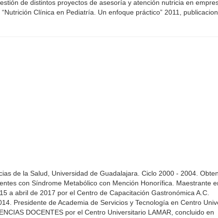
estión de distintos proyectos de asesoría y atención nutricia en empre
: “Nutrición Clínica en Pediatría. Un enfoque práctico” 2011, publicacio
ncias de la Salud, Universidad de Guadalajara. Ciclo 2000 - 2004. Obte
scentes con Síndrome Metabólico con Mención Honorífica. Maestrante e
15 a abril de 2017 por el Centro de Capacitación Gastronómica A.C.
2014. Presidente de Academia de Servicios y Tecnología en Centro Unive
IAS DOCENTES por el Centro Universitario LAMAR, concluido en