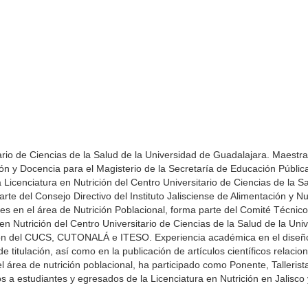
:
ario de Ciencias de la Salud de la Universidad de Guadalajara. Maestr
ción y Docencia para el Magisterio de la Secretaría de Educación Públic
icenciatura en Nutrición del Centro Universitario de Ciencias de la S
e del Consejo Directivo del Instituto Jalisciense de Alimentación y Nut
s en el área de Nutrición Poblacional, forma parte del Comité Técnic
en Nutrición del Centro Universitario de Ciencias de la Salud de la Uni
ción del CUCS, CUTONALÁ e ITESO. Experiencia académica en el diseñ
titulación, así como en la publicación de artículos científicos relacio
 área de nutrición poblacional, ha participado como Ponente, Tallerist
a estudiantes y egresados de la Licenciatura en Nutrición en Jalisco y