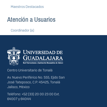
Maestros Destacados
Atención a Usuarios
Coordinador (a)
Información del
portal
Centro Universitario de Tonalá
Av. Nuevo Periférico No. 555, Ejido San
José Tateposco, C.P. 45425, Tonalá
Jalisco, México
Teléfono: +52 (33) 20 00 23 00 Ext.
64007 y 64044