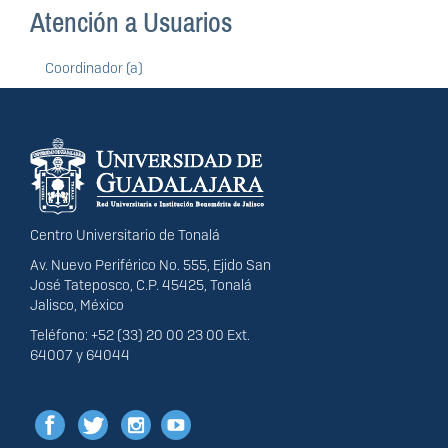
Atención a Usuarios
Coordinador (a)
Información del
portal
Centro Universitario de Tonalá
Av. Nuevo Periférico No. 555, Ejido San
José Tateposco, C.P. 45425, Tonalá
Jalisco, México
Teléfono: +52 (33) 20 00 23 00 Ext.
64007 y 64044