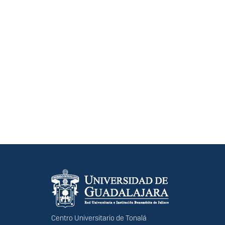
Información del portal
Centro Universitario de Tonalá