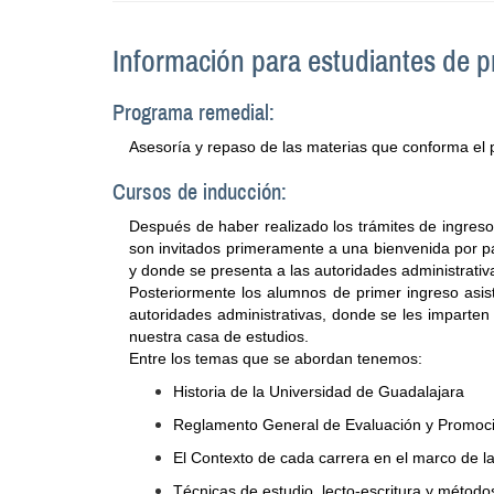
Información para estudiantes de p
Programa remedial:
Asesoría y repaso de las materias que conforma el 
Cursos de inducción:
Después de haber realizado los trámites de ingreso
son invitados primeramente a una bienvenida por par
y donde se presenta a las autoridades administrativ
Posteriormente los alumnos de primer ingreso asist
autoridades administrativas, donde se les imparten 
nuestra casa de estudios.
Entre los temas que se abordan tenemos:
Historia de la Universidad de Guadalajara
Reglamento General de Evaluación y Promoc
El Contexto de cada carrera en el marco de la
Técnicas de estudio, lecto-escritura y método