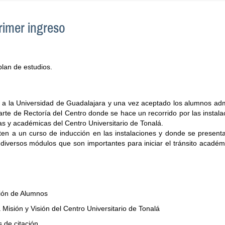
rimer ingreso
plan de estudios.
 a la Universidad de Guadalajara y una vez aceptado los alumnos admi
te de Rectoría del Centro donde se hace un recorrido por las instalac
as y académicas del Centro Universitario de Tonalá.
en a un curso de inducción en las instalaciones y donde se presenta 
diversos módulos que son importantes para iniciar el tránsito académi
ión de Alumnos
 Misión y Visión del Centro Universitario de Tonalá
s de citación