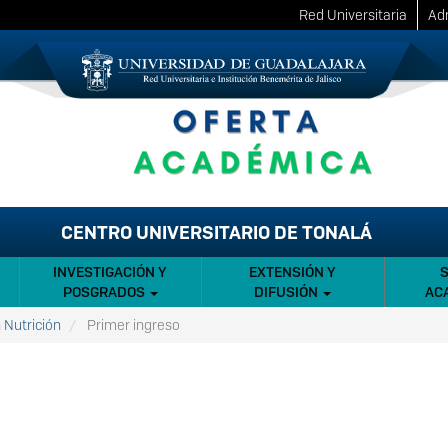
Red Universitaria
Adm
CENTRO UNIVERSITARIO DE TONALÁ
INVESTIGACIÓN Y
EXTENSIÓN Y
POSGRADOS
DIFUSIÓN
AC
 Nutrición
Primer ingreso