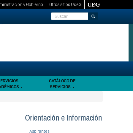
inistración y Gobierno
Otros sitios UdeG
Buscar
Buscar
SERVICIOS
CATÁLOGO DE
ADÉMICOS
SERVICIOS
Orientación e Información
Aspirantes