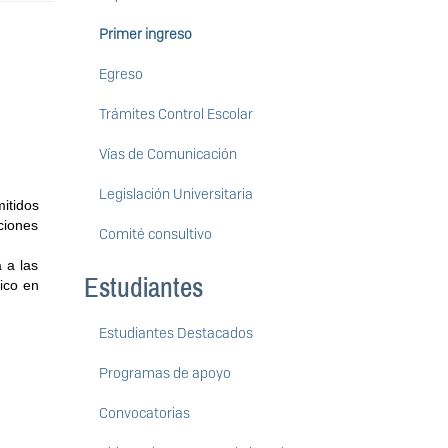
Primer ingreso
Egreso
Trámites Control Escolar
Vías de Comunicación
Legislación Universitaria
tidos 
iones 
Comité consultivo
a las 
Estudiantes
co en 
Estudiantes Destacados
Programas de apoyo
Convocatorias