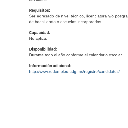
Requisitos:
Ser egresado de nivel técnico, licenciatura y/o posgr
de bachillerato o escuelas incorporadas.
Capacidad:
No aplica.
Disponibilidad:
Durante todo el año conforme el calendario escolar.
Información adicional:
http://www.redempleo.udg.mx/registro/candidatos/