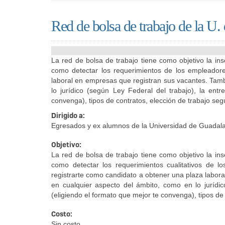
Red de bolsa de trabajo de la U.
La red de bolsa de trabajo tiene como objetivo la ins
como detectar los requerimientos de los empleador
laboral en empresas que registran sus vacantes. Tamb
lo jurídico (según Ley Federal del trabajo), la ent
convenga), tipos de contratos, elección de trabajo segú
Dirigido a:
Egresados y ex alumnos de la Universidad de Guadala
Objetivo:
La red de bolsa de trabajo tiene como objetivo la ins
como detectar los requerimientos cualitativos de l
registrarte como candidato a obtener una plaza labo
en cualquier aspecto del ámbito, como en lo jurídico
(eligiendo el formato que mejor te convenga), tipos de 
Costo:
Sin costo.