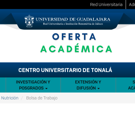
Red Universitaria
Adm
CENTRO UNIVERSITARIO DE TONALÁ
INVESTIGACIÓN Y
EXTENSIÓN Y
POSGRADOS
DIFUSIÓN
AC
 Nutrición
Bolsa de Trabajo