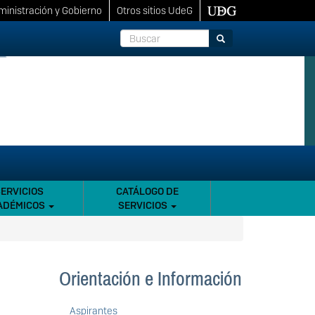
inistración y Gobierno
Otros sitios UdeG
Buscar
Buscar
SERVICIOS
CATÁLOGO DE
ADÉMICOS
SERVICIOS
Orientación e Información
Aspirantes