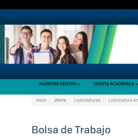
Pasar
al
contenido
principal
NAVEGACIÓN
NUESTRO CENTRO
OFERTA ACADÉMICA
PRINCIPAL
Inicio
oferta
Licenciaturas
Licenciatura en
Bolsa de Trabajo