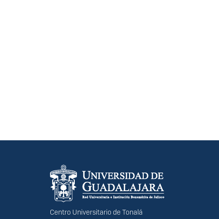
Información del portal
Centro Universitario de Tonalá