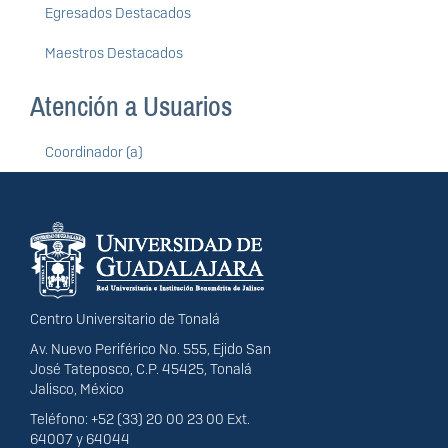
Egresados Destacados
Maestros Destacados
Atención a Usuarios
Coordinador (a)
Información del
portal
Centro Universitario de Tonalá
Av. Nuevo Periférico No. 555, Ejido San
José Tateposco, C.P. 45425, Tonalá
Jalisco, México
Teléfono: +52 (33) 20 00 23 00 Ext.
64007 y 64044