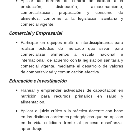
Aplicar las normas de control de calidad a la
producción, distribución, al­macenamiento,
comercialización, preparación y consumo de
alimentos, conforme a la legislación sanitaria y
comercial vigente.
Comercial y Empresarial
Participar en equipos multi- e interdisciplinarios para
realizar estudios de mercado que sirvan para
comercializar alimentos a escala nacio­nal e
internacional, de acuerdo con la legislación sanitaria y
comer­cial vigente, mediante el desarrollo de valores
de competitividad y comunicación efectiva.
Educación e Investigación
Planear y emprender actividades de capacitación en
nutrición para recur­sos primarios en salud y
alimentación.
Aplicar el juicio crítico a la práctica docente con base
en las distintas co­rrientes pedagógicas que se aplican
en la vida cotidiana frente al proceso enseñanza-
aprendizaje.