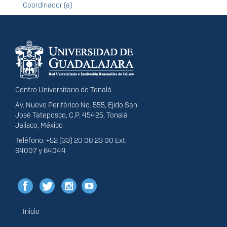
Coordinador (a)
Información del
portal
Centro Universitario de Tonalá
Av. Nuevo Periférico No. 555, Ejido San
José Tateposco, C.P. 45425, Tonalá
Jalisco, México
Teléfono: +52 (33) 20 00 23 00 Ext.
64007 y 64044
Inicio
Menú