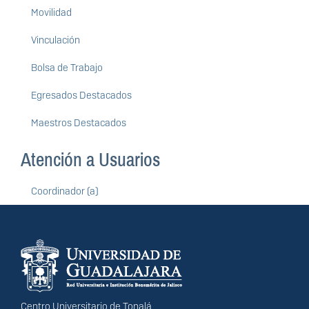
Movilidad
Vinculación
Bolsa de Trabajo
Egresados Destacados
Maestros Destacados
Atención a Usuarios
Coordinador (a)
Información del
portal
Centro Universitario de Tonalá