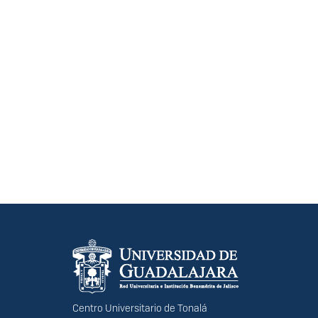
Información del portal
Centro Universitario de Tonalá