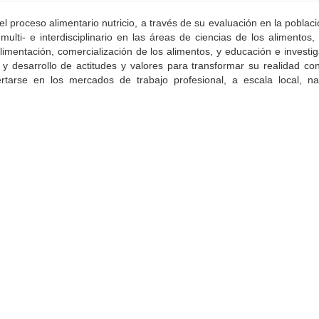
l proceso alimentario nutricio, a través de su evaluación en la poblaci
ulti- e interdisciplinario en las áreas de ciencias de los alimentos, 
alimentación, comercialización de los alimentos, y educación e investi
 y desarrollo de actitudes y valores para transformar su realidad co
sertarse en los mercados de trabajo profesional, a escala local, na