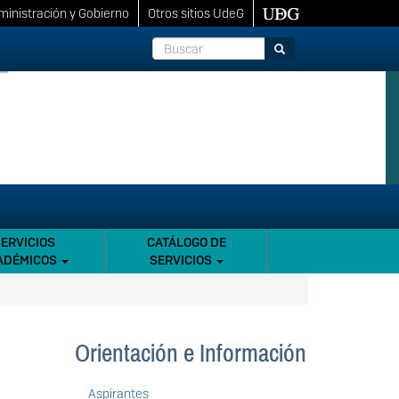
inistración y Gobierno
Otros sitios UdeG
Buscar
Buscar
SERVICIOS
CATÁLOGO DE
ADÉMICOS
SERVICIOS
Orientación e Información
Aspirantes