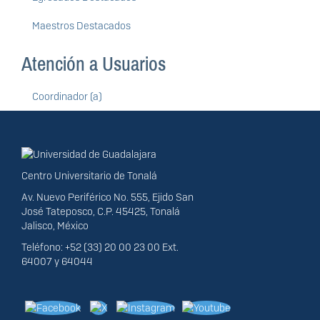
Maestros Destacados
Atención a Usuarios
Coordinador (a)
Información del
portal
Centro Universitario de Tonalá
Av. Nuevo Periférico No. 555, Ejido San
José Tateposco, C.P. 45425, Tonalá
Jalisco, México
Teléfono: +52 (33) 20 00 23 00 Ext.
64007 y 64044