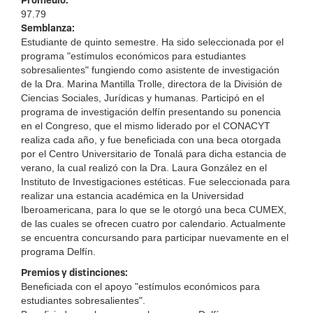
Promedio:
97.79
Semblanza:
Estudiante de quinto semestre. Ha sido seleccionada por el
programa "estímulos económicos para estudiantes
sobresalientes" fungiendo como asistente de investigación
de la Dra. Marina Mantilla Trolle, directora de la División de
Ciencias Sociales, Jurídicas y humanas. Participó en el
programa de investigación delfín presentando su ponencia
en el Congreso, que el mismo liderado por el CONACYT
realiza cada año, y fue beneficiada con una beca otorgada
por el Centro Universitario de Tonalá para dicha estancia de
verano, la cual realizó con la Dra. Laura González en el
Instituto de Investigaciones estéticas. Fue seleccionada para
realizar una estancia académica en la Universidad
Iberoamericana, para lo que se le otorgó una beca CUMEX,
de las cuales se ofrecen cuatro por calendario. Actualmente
se encuentra concursando para participar nuevamente en el
programa Delfín.
Premios y distinciones:
Beneficiada con el apoyo "estímulos económicos para
estudiantes sobresalientes".