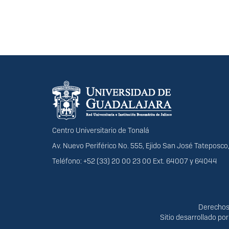
Información del portal
Centro Universitario de Tonalá
Av. Nuevo Periférico No. 555, Ejido San José Tateposco,
Teléfono: +52 (33) 20 00 23 00 Ext. 64007 y 64044
Derechos
Derechos 
Sitio desarrollado po