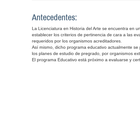
Antecedentes:
La Licenciatura en Historia del Arte se encuentra en u
establecer los criterios de pertinencia de cara a las
requeridos por los organismos acreditadores.
Así mismo, dicho programa educativo actualmente se p
los planes de estudio de pregrado, por organismos exter
El programa Educativo está próximo a evaluarse y cer