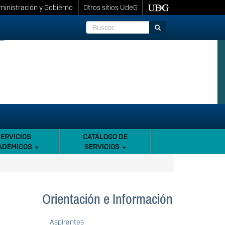
inistración y Gobierno
Otros sitios UdeG
Buscar
Buscar
SERVICIOS
CATÁLOGO DE
ADÉMICOS
SERVICIOS
Orientación e Información
Aspirantes