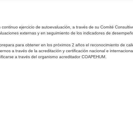
n continuo ejercicio de autoevaluación, a través de su Comité Consultiv
 evaluaciones externas y en seguimiento de los indicadores de desempeñ
repara para obtener en los próximos 2 años el reconocimiento de cal
nos a través de la acreditación y certificación nacional e internaciona
tificarse a través del organismo acreditador COAPEHUM.