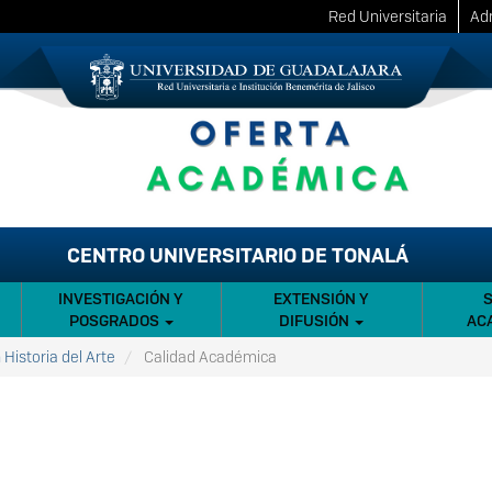
Red Universitaria
Adm
CENTRO UNIVERSITARIO DE TONALÁ
INVESTIGACIÓN Y
EXTENSIÓN Y
POSGRADOS
DIFUSIÓN
AC
 Historia del Arte
Calidad Académica