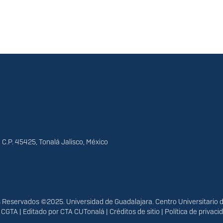
 C.P. 45425, Tonalá Jalisco, México
Reservados ©2025. Universidad de Guadalajara. Centro Universitario 
r
CGTA
| Editado por
CTA CUTonalá
|
Créditos de sitio
|
Política de privac