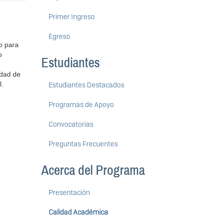
Primer Ingreso
Egreso
o para
o
Estudiantes
idad de
l.
Estudiantes Destacados
Programas de Apoyo
Convocatorias
Preguntas Frecuentes
Acerca del Programa
Presentación
Calidad Académica