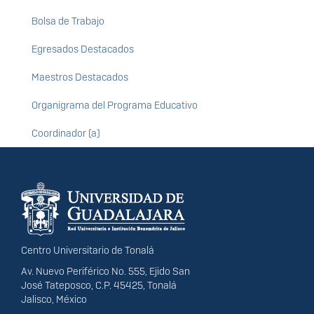
Bolsa de Trabajo
Egresados Destacados
Maestros Destacados
Organigrama del Programa Educativo
Coordinador (a)
Información del
portal
Centro Universitario de Tonalá
Av. Nuevo Periférico No. 555, Ejido San
José Tateposco, C.P. 45425, Tonalá
Jalisco, México