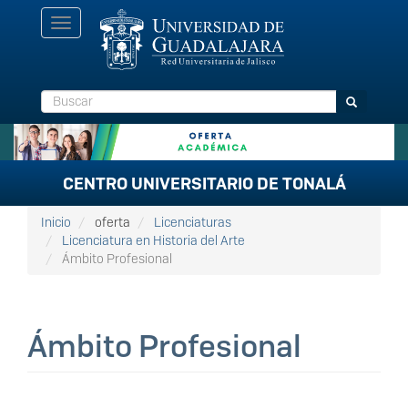
Pasar
Toggle
al
navigation
contenido
principal
Buscar
Buscar
CENTRO UNIVERSITARIO DE TONALÁ
Inicio
oferta
Licenciaturas
Licenciatura en Historia del Arte
Ámbito Profesional
Ámbito Profesional