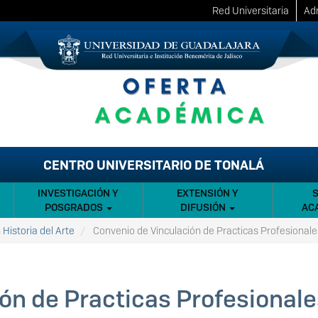
Red Universitaria
Adm
CENTRO UNIVERSITARIO DE TONALÁ
INVESTIGACIÓN Y
EXTENSIÓN Y
POSGRADOS
DIFUSIÓN
AC
 Historia del Arte
Convenio de Vinculación de Practicas Profesionale
ón de Practicas Profesionale