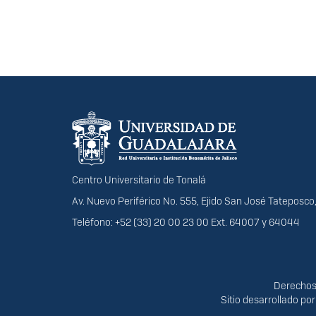
Información del portal
Centro Universitario de Tonalá
Av. Nuevo Periférico No. 555, Ejido San José Tateposco,
Teléfono: +52 (33) 20 00 23 00 Ext. 64007 y 64044
Derechos
Derechos 
Sitio desarrollado po