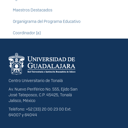
Maestros Destacados
Organigrama del Programa Educativo
Coordinador (a)
Información del
portal
Centro Universitario de Tonalá
Av. Nuevo Periférico No. 555, Ejido San
José Tateposco, C.P. 45425, Tonalá
Jalisco, México
Teléfono: +52 (33) 20 00 23 00 Ext.
64007 y 64044