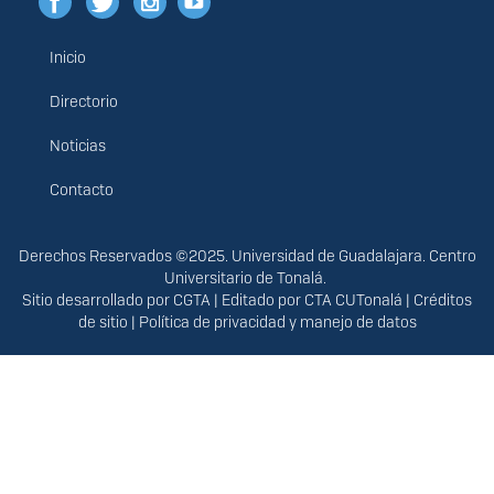
Inicio
Menú
principal
Directorio
Noticias
Contacto
Derechos
Derechos Reservados ©2025. Universidad de Guadalajara. Centro
Universitario de Tonalá.
Sitio desarrollado por
CGTA
| Editado por
CTA CUTonalá
|
Créditos
de sitio
|
Política de privacidad y manejo de datos