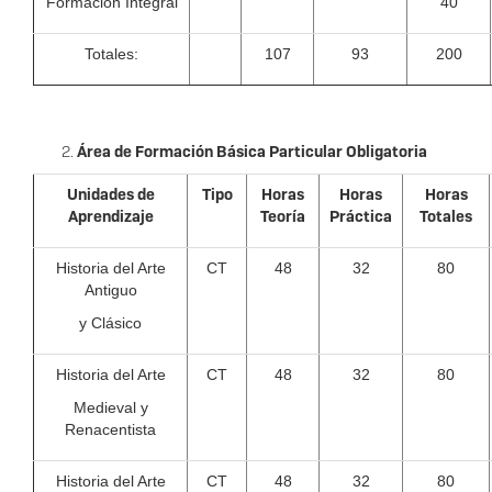
Formación Integral
40
Totales:
107
93
200
Área de Formación Básica Particular Obligatoria
Unidades de
Tipo
Horas
Horas
Horas
Aprendizaje
Teoría
Práctica
Totales
Historia del Arte
CT
48
32
80
Antiguo
y Clásico
Historia del Arte
CT
48
32
80
Medieval y
Renacentista
Historia del Arte
CT
48
32
80