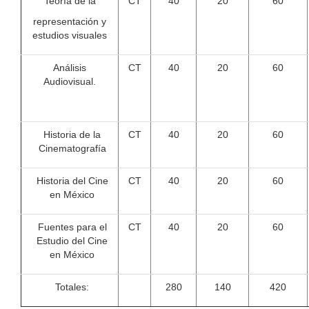
Teoría de la
CT
40
20
60
representación y
estudios visuales
Análisis
CT
40
20
60
Audiovisual.
Historia de la
CT
40
20
60
Cinematografía
Historia del Cine
CT
40
20
60
en México
Fuentes para el
CT
40
20
60
Estudio del Cine
en México
Totales:
280
140
420