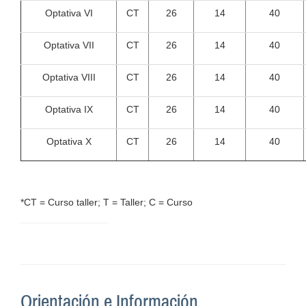
Optativa VI
CT
26
14
40
Optativa VII
CT
26
14
40
Optativa VIII
CT
26
14
40
Optativa IX
CT
26
14
40
Optativa X
CT
26
14
40
*CT = Curso taller; T = Taller; C = Curso
Orientación e Información