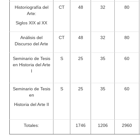
Historiografía del
CT
48
32
80
Arte:
Siglos XIX al XX
Análisis del
CT
48
32
80
Discurso del Arte
Seminario de Tesis
S
25
35
60
en Historia del Arte
I
Seminario de Tesis
S
25
35
60
en
Historia del Arte II
Totales:
1746
1206
2960