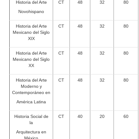
Historia del Arte
CT
48
32
80
Novohispano
Historia del Arte
CT
48
32
80
Mexicano del Siglo
XIX
Historia del Arte
CT
48
32
80
Mexicano del Siglo
XX
Historia del Arte
CT
48
32
80
Moderno y
Contemporáneo en
América Latina
Historia Social de
CT
40
20
60
la
Arquitectura en
México