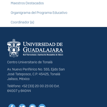
Maestros Destacados
Organigrama del Programa Educativo
Coordinador (a)
Información del
portal
Centro Universitario de Tonalá
Av. Nuevo Periférico No. 555, Ejido San
José Tateposco, C.P. 45425, Tonalá
Jalisco, México
Teléfono: +52 (33) 20 00 23 00 Ext.
64007 y 64044