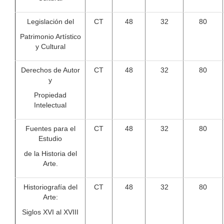
Legislación del
CT
48
32
80
Patrimonio Artístico
y Cultural
Derechos de Autor
CT
48
32
80
y
Propiedad
Intelectual
Fuentes para el
CT
48
32
80
Estudio
de la Historia del
Arte.
Historiografía del
CT
48
32
80
Arte:
Siglos XVI al XVIII