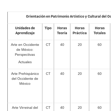
Orientación en Patrimonio Artístico y Cultural del 
Unidades de
Tipo
Horas
Horas
Horas
Aprendizaje
Teoría
Práctica
Totales
Arte en Occidente
CT
40
20
60
de México:
Perspectivas
Actuales
Arte Prehispánico
CT
40
20
60
del Occidente de
México
Arte Virreinal del
CT
40
20
60