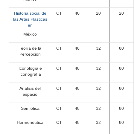
Historia social de
CT
40
20
20
las Artes Plásticas
en
México
Teoría de la
CT
48
32
80
Percepción
Iconología e
CT
48
32
80
Iconografía
Análisis del
CT
48
32
80
espacio
Semiótica
CT
48
32
80
Hermenéutica
CT
48
32
80