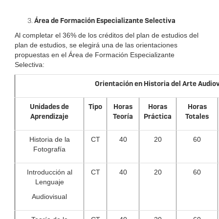
Área de Formación Especializante Selectiva
Al completar el 36% de los créditos del plan de estudios del
plan de estudios, se elegirá una de las orientaciones
propuestas en el Área de Formación Especializante
Selectiva:
Orientación en Historia del Arte Audio
Unidades de
Tipo
Horas
Horas
Horas
Aprendizaje
Teoría
Práctica
Totales
Historia de la
CT
40
20
60
Fotografía
Introducción al
CT
40
20
60
Lenguaje
Audiovisual