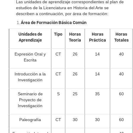
Las unidades de aprendizaje correspondientes al plan de
estudios de la Licenciatura en Historia del Arte se
describen a continuación, por área de formación:
Área de Formación Básica Común
Unidades de
Tipo
Horas
Horas
Horas
Aprendizaje
Teoría
Práctica
Totales
Expresión Oral y
CT
26
14
40
Escrita
Introducción a la
CT
26
14
40
Investigación
Seminario de
S
25
35
60
Proyecto de
Investigación
Paleografía
CT
30
30
60