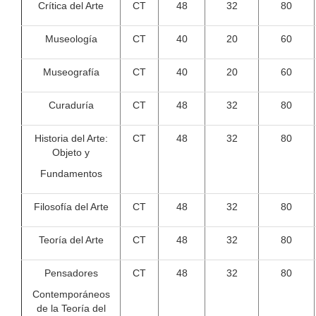
Crítica del Arte
CT
48
32
80
Museología
CT
40
20
60
Museografía
CT
40
20
60
Curaduría
CT
48
32
80
Historia del Arte:
CT
48
32
80
Objeto y
Fundamentos
Filosofía del Arte
CT
48
32
80
Teoría del Arte
CT
48
32
80
Pensadores
CT
48
32
80
Contemporáneos
de la Teoría del