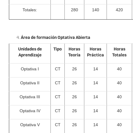
Totales:
280
140
420
Área de formación Optativa Abierta
Unidades de
Tipo
Horas
Horas
Horas
Aprendizaje
Teoría
Práctica
Totales
Optativa I
CT
26
14
40
Optativa II
CT
26
14
40
Optativa III
CT
26
14
40
Optativa IV
CT
26
14
40
Optativa V
CT
26
14
40