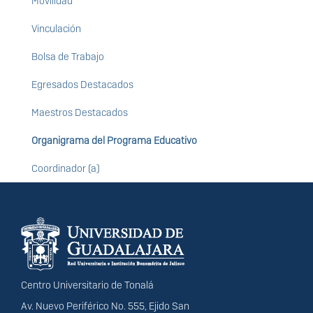
Movilidad
Vinculación
Bolsa de Trabajo
Egresados Destacados
Maestros Destacados
Organigrama del Programa Educativo
Coordinador (a)
Información del
portal
Centro Universitario de Tonalá
Av. Nuevo Periférico No. 555, Ejido San