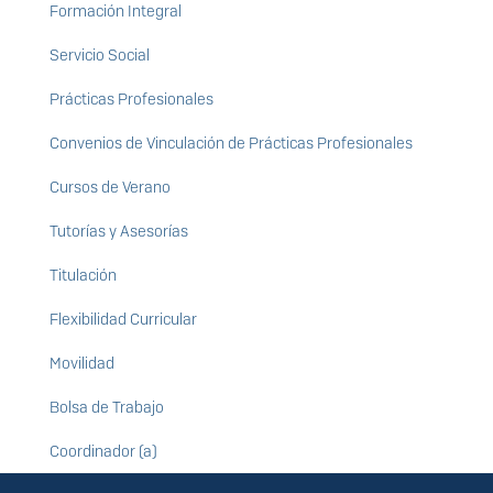
Formación Integral
Servicio Social
Prácticas Profesionales
Convenios de Vinculación de Prácticas Profesionales
Cursos de Verano
Tutorías y Asesorías
Titulación
Flexibilidad Curricular
Movilidad
Bolsa de Trabajo
Coordinador (a)