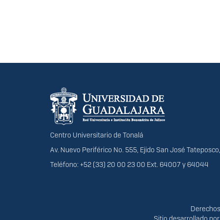
Información del portal
Centro Universitario de Tonalá
Av. Nuevo Periférico No. 555, Ejido San José Tateposco,
Teléfono: +52 (33) 20 00 23 00 Ext. 64007 y 64044
Derechos
Derechos 
Sitio desarrollado po