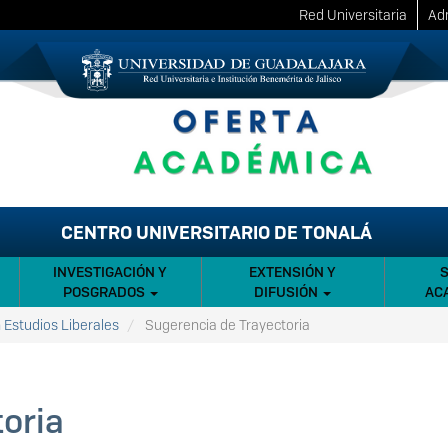
Red Universitaria
Adm
CENTRO UNIVERSITARIO DE TONALÁ
INVESTIGACIÓN Y
EXTENSIÓN Y
POSGRADOS
DIFUSIÓN
AC
 Estudios Liberales
Sugerencia de Trayectoria
oria