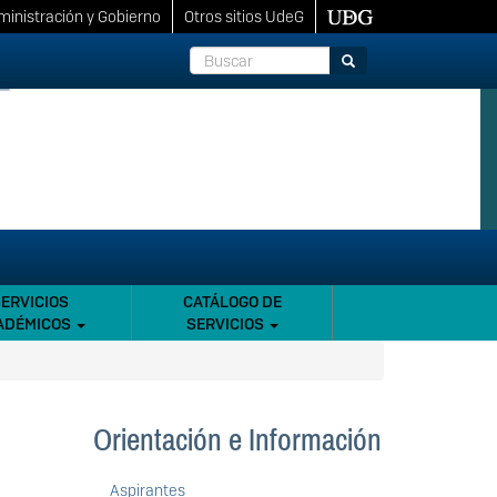
inistración y Gobierno
Otros sitios UdeG
Buscar
Buscar
SERVICIOS
CATÁLOGO DE
ADÉMICOS
SERVICIOS
Orientación e Información
Aspirantes