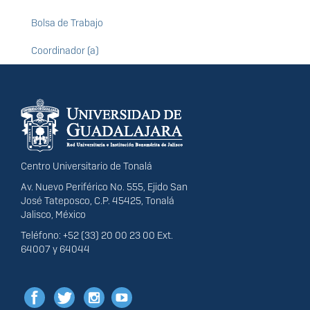
Bolsa de Trabajo
Coordinador (a)
Información del
portal
Centro Universitario de Tonalá
Av. Nuevo Periférico No. 555, Ejido San
José Tateposco, C.P. 45425, Tonalá
Jalisco, México
Teléfono: +52 (33) 20 00 23 00 Ext.
64007 y 64044