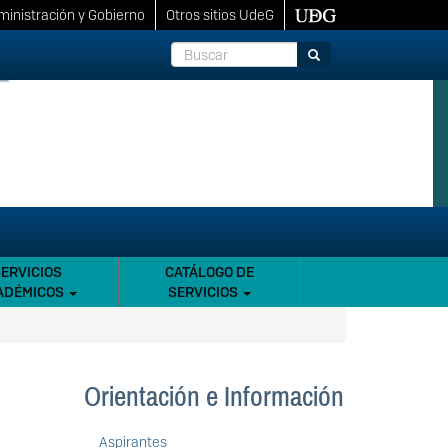
inistración y Gobierno
Otros sitios UdeG
Buscar
Buscar
SERVICIOS
CATÁLOGO DE
ADÉMICOS
SERVICIOS
Orientación e Información
Aspirantes