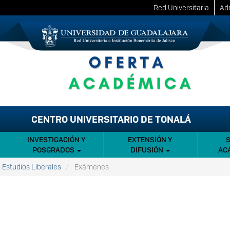
Red Universitaria
Adm
CENTRO UNIVERSITARIO DE TONALÁ
INVESTIGACIÓN Y
EXTENSIÓN Y
POSGRADOS
DIFUSIÓN
AC
 Estudios Liberales
Exámenes