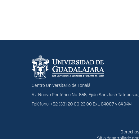
Información del portal
Centro Universitario de Tonalá
Av. Nuevo Periférico No. 555, Ejido San José Tateposco,
Teléfono: +52 (33) 20 00 23 00 Ext. 64007 y 64044
Derechos
Derechos 
Sitio desarrollado po