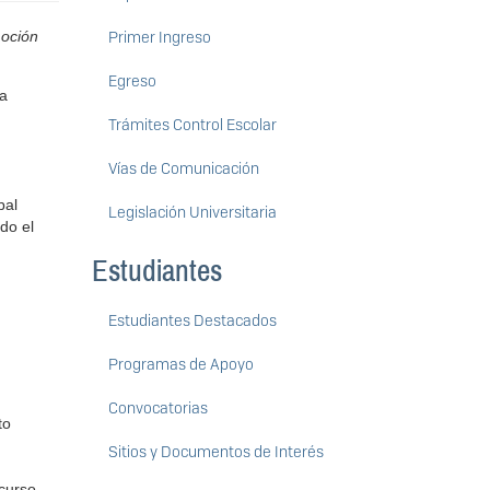
Primer Ingreso
oción
Egreso
ha
Trámites Control Escolar
Vías de Comunicación
bal
Legislación Universitaria
do el
Estudiantes
Estudiantes Destacados
Programas de Apoyo
Convocatorias
to
Sitios y Documentos de Interés
 curso