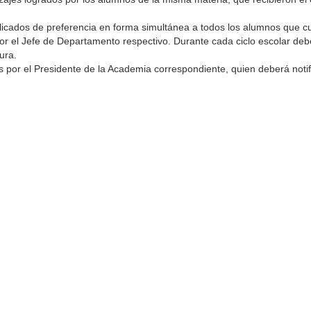
cados de preferencia en forma simultánea a todos los alumnos que cu
or el Jefe de Departamento respectivo. Durante cada ciclo escolar deb
ura.
por el Presidente de la Academia correspondiente, quien deberá notif