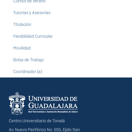
Cursos de Verano
Tutorías y Asesorías
Titulación
Flexibilidad Curricular
Movilidad
Bolsa de Trabajo
Coordinador (a)
Información del
portal
Centro Universitario de Tonalá
Av. Nuevo Periférico No. 555, Ejido San