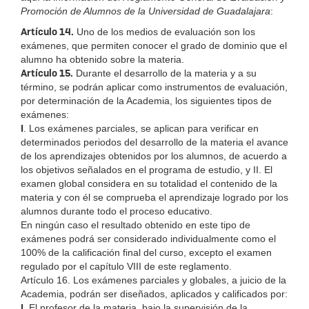
Promoción de Alumnos de la Universidad de Guadalajara
:
Artículo 14.
Uno de los medios de evaluación son los
exámenes, que permiten conocer el grado de dominio que el
alumno ha obtenido sobre la materia.
Artículo 15.
Durante el desarrollo de la materia y a su
término, se podrán aplicar como instrumentos de evaluación,
por determinación de la Academia, los siguientes tipos de
exámenes:
I
. Los exámenes parciales, se aplican para verificar en
determinados periodos del desarrollo de la materia el avance
de los aprendizajes obtenidos por los alumnos, de acuerdo a
los objetivos señalados en el programa de estudio, y II. El
examen global considera en su totalidad el contenido de la
materia y con él se comprueba el aprendizaje logrado por los
alumnos durante todo el proceso educativo.
En ningún caso el resultado obtenido en este tipo de
exámenes podrá ser considerado individualmente como el
100% de la calificación final del curso, excepto el examen
regulado por el capítulo VIII de este reglamento.
Artículo 16. Los exámenes parciales y globales, a juicio de la
Academia, podrán ser diseñados, aplicados y calificados por:
I
. El profesor de la materia, bajo la supervisión de la