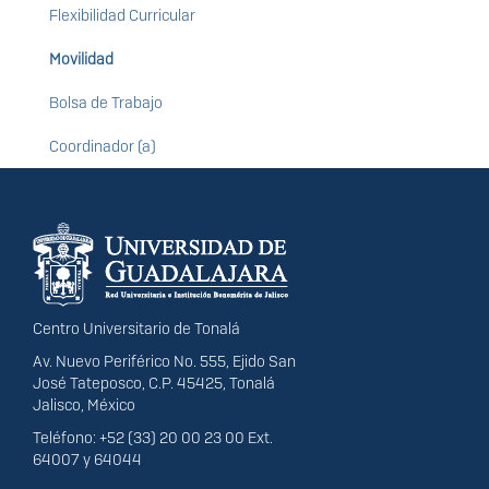
Flexibilidad Curricular
Movilidad
Bolsa de Trabajo
Coordinador (a)
Información del
portal
Centro Universitario de Tonalá
Av. Nuevo Periférico No. 555, Ejido San
José Tateposco, C.P. 45425, Tonalá
Jalisco, México
Teléfono: +52 (33) 20 00 23 00 Ext.
64007 y 64044