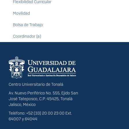
Flexibilidad Curricular
Movilidad
Bolsa de Trabajo
Coordinador (a)
Información del
portal
Centro Universitario de Tonalá
Av. Nuevo Periférico No. 555, Ejido San
José Tateposco, C.P. 45425, Tonalá
Jalisco, México
Teléfono: +52 (33) 20 00 23 00 Ext.
64007 y 64044