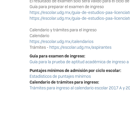
El resultado de examen sólo será válido para el ciclo d
Guía para preparar el examen de ingreso
https://escolar.udg.mx/guia-de-estudios-paa-licenciat
https://escolar.udg.mx/guia-de-estudios-paa-licenciat
Calendario y trámites para el ingreso
Calendario
https://escolar.udg.mx/calendarios
Trámites -
https://escolar.udg.mx/aspirantes
Guía para examen de ingreso:
Guía para la prueba de aptitud académica de ingreso a 
Puntajes mínimos de admisión por ciclo escolar:
Estadísticos de puntajes mínimos
Calendario de trámites para ingreso:
Trámites para ingreso al calendario escolar 2017 A y 2