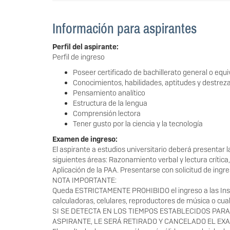
Información para aspirantes
Perfil del aspirante:
Perfil de ingreso
Poseer certificado de bachillerato general o equi
Conocimientos, habilidades, aptitudes y destre
Pensamiento analítico
Estructura de la lengua
Comprensión lectora
Tener gusto por la ciencia y la tecnología
Examen de ingreso:
El aspirante a estudios universitario deberá presentar
siguientes áreas: Razonamiento verbal y lectura crític
Aplicación de la PAA. Presentarse con solicitud de ingr
NOTA IMPORTANTE:
Queda ESTRICTAMENTE PROHIBIDO el ingreso a las Instal
calculadoras, celulares, reproductores de música o cual
SI SE DETECTA EN LOS TIEMPOS ESTABLECIDOS PAR
ASPIRANTE, LE SERÁ RETIRADO Y CANCELADO EL EX