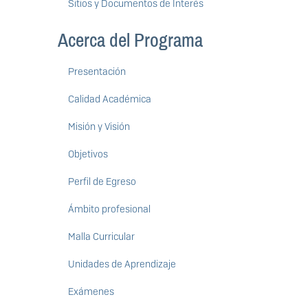
Sitios y Documentos de Interés
Acerca del Programa
Presentación
Calidad Académica
Misión y Visión
Objetivos
Perfil de Egreso
Ámbito profesional
Malla Curricular
Unidades de Aprendizaje
Exámenes