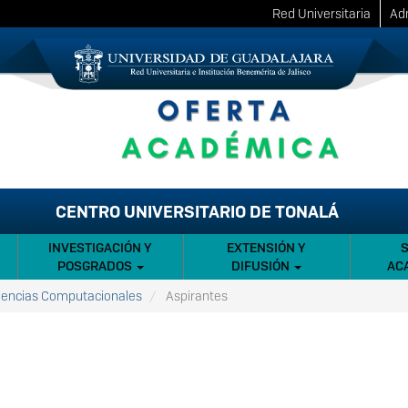
Red Universitaria
Adm
CENTRO UNIVERSITARIO DE TONALÁ
INVESTIGACIÓN Y
EXTENSIÓN Y
POSGRADOS
DIFUSIÓN
AC
Ciencias Computacionales
Aspirantes