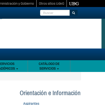
inistración y Gobierno
Otros sitios UdeG
Buscar
Buscar
SERVICIOS
CATÁLOGO DE
ADÉMICOS
SERVICIOS
Orientación e Información
Aspirantes