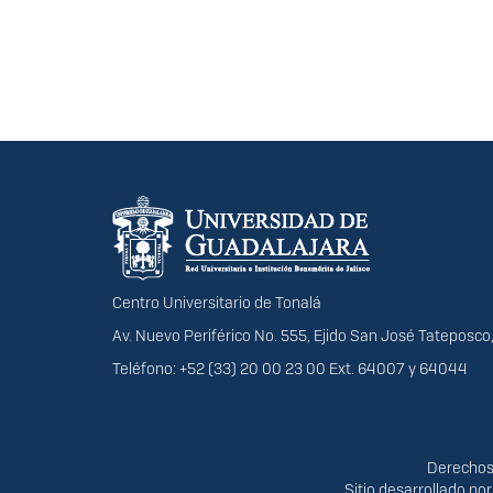
Información del portal
Centro Universitario de Tonalá
Av. Nuevo Periférico No. 555, Ejido San José Tateposco,
Teléfono: +52 (33) 20 00 23 00 Ext. 64007 y 64044
Derechos
Derechos 
Sitio desarrollado po