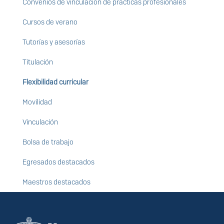
Convenios de vinculación de prácticas profesionales
Cursos de verano
Tutorías y asesorías
Titulación
Flexibilidad curricular
Movilidad
Vinculación
Bolsa de trabajo
Egresados destacados
Maestros destacados
Información del