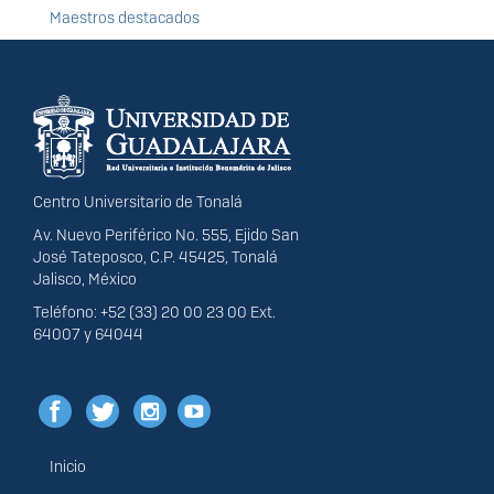
Maestros destacados
Información del
portal
Centro Universitario de Tonalá
Av. Nuevo Periférico No. 555, Ejido San
José Tateposco, C.P. 45425, Tonalá
Jalisco, México
Teléfono: +52 (33) 20 00 23 00 Ext.
64007 y 64044
Inicio
Menú