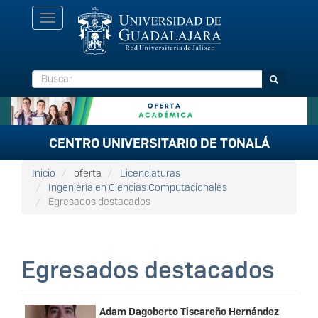
Pasar
Toggle
al
navigation
contenido
principal
Buscar
Buscar
CENTRO UNIVERSITARIO DE TONALÁ
Inicio
oferta
Licenciaturas
Ingeniería en Ciencias Computacionales
Egresados destacados
Egresados destacados
Adam Dagoberto Tiscareño Hernández