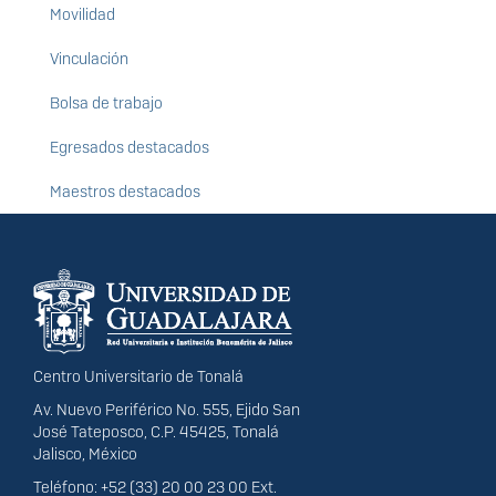
Movilidad
Vinculación
Bolsa de trabajo
Egresados destacados
Maestros destacados
Información del
portal
Centro Universitario de Tonalá
Av. Nuevo Periférico No. 555, Ejido San
José Tateposco, C.P. 45425, Tonalá
Jalisco, México
Teléfono: +52 (33) 20 00 23 00 Ext.