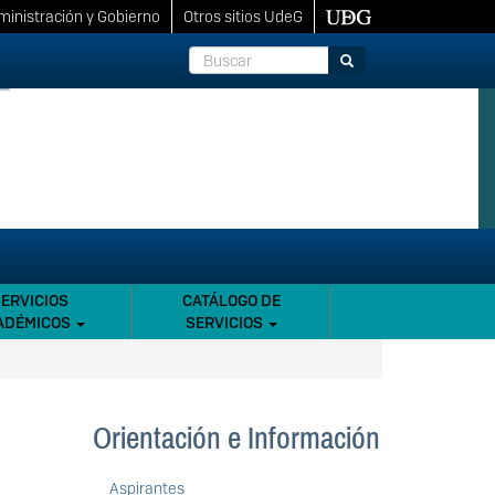
inistración y Gobierno
Otros sitios UdeG
Buscar
Buscar
SERVICIOS
CATÁLOGO DE
ADÉMICOS
SERVICIOS
Orientación e Información
Aspirantes