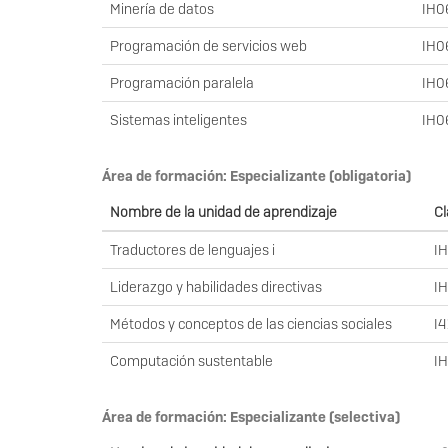
Minería de datos
IH0
Programación de servicios web
IH0
Programación paralela
IH0
Sistemas inteligentes
IH0
Área de formación: Especializante (obligatoria)
Nombre de la unidad de aprendizaje
Cl
Traductores de lenguajes i
I
Liderazgo y habilidades directivas
I
Métodos y conceptos de las ciencias sociales
I
Computación sustentable
I
Área de formación: Especializante (selectiva)