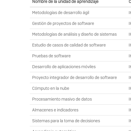
Nombre de la unidad de aprendizaje
C
Metodologías de desarrollo ágil
I
Gestión de proyectos de software
I
Metodologías de análisis y diseño de sistemas
I
Estudio de casos de calidad de software
I
Pruebas de software
I
Desarrollo de aplicaciones móviles
I
Proyecto integrador de desarrollo de software
I
Cómputo en la nube
I
Procesamiento masivo de datos
I
Almacenes e indicadores
I
Sistemas para la toma de decisiones
I