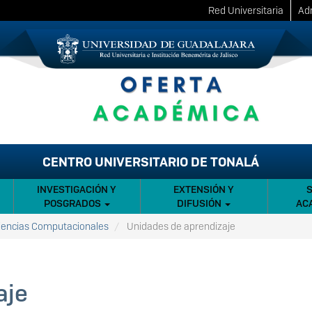
Red Universitaria
Adm
CENTRO UNIVERSITARIO DE TONALÁ
INVESTIGACIÓN Y
EXTENSIÓN Y
POSGRADOS
DIFUSIÓN
AC
Ciencias Computacionales
Unidades de aprendizaje
aje