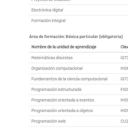
Electrónica digital
Formación integral
Área de formación: Básica particular (obligatoria)
Nombre de la unidad de aprendizaje
Cla
Matemáticas discretas
IG7
Organización computacional
IH0
Fundamentos de la ciencia computacional
IG7
Programación estructurada
F00
Programación orientada a eventos
IH0
Programación orientada a objetos
IH0
Programación web
CU1