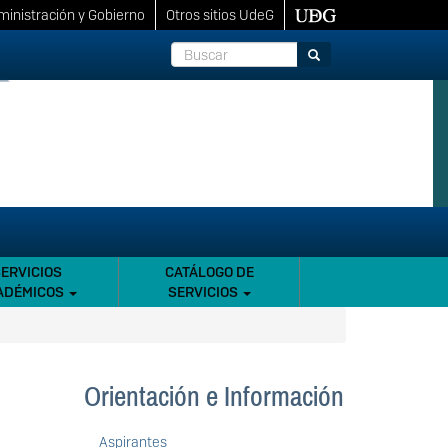
inistración y Gobierno
Otros sitios UdeG
Buscar
Buscar
SERVICIOS
CATÁLOGO DE
ADÉMICOS
SERVICIOS
Orientación e Información
Aspirantes