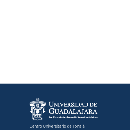
Información del portal
Centro Universitario de Tonalá