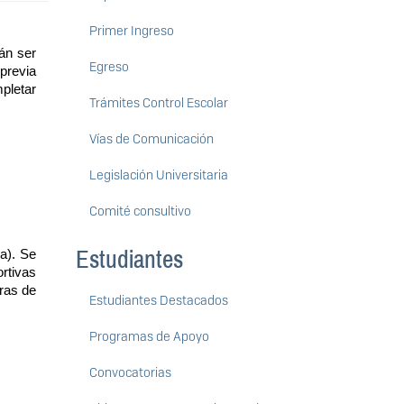
Primer Ingreso
án ser 
Egreso
revia 
letar 
Trámites Control Escolar
Vías de Comunicación
Legislación Universitaria
Comité consultivo
Estudiantes
). Se 
rtivas 
ras de 
Estudiantes Destacados
Programas de Apoyo
Convocatorias