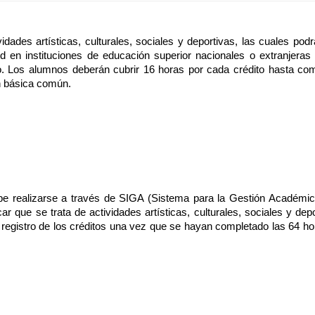
dades artísticas, culturales, sociales y deportivas, las cuales podr
d en instituciones de educación superior nacionales o extranjeras p
o. Los alumnos deberán cubrir 16 horas por cada crédito hasta comp
n básica común.
be realizarse a través de SIGA (Sistema para la Gestión Académica
r que se trata de actividades artísticas, culturales, sociales y depo
l registro de los créditos una vez que se hayan completado las 64 ho