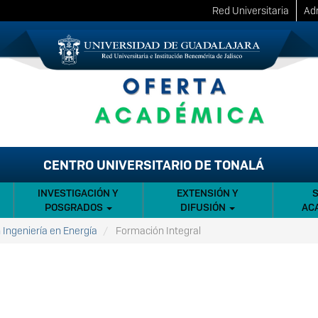
Red Universitaria
Adm
CENTRO UNIVERSITARIO DE TONALÁ
INVESTIGACIÓN Y
EXTENSIÓN Y
POSGRADOS
DIFUSIÓN
AC
 Ingeniería en Energía
Formación Integral