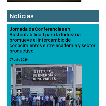
Noticias
Jornada de Conferencias en
Sustentabilidad para la Industria
promueve el intercambio de
conocimientos entre academia y sector
productivo
07 Julio 2026