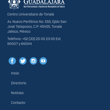
Centro Universitario de Tonalá
Av. Nuevo Periférico No. 555, Ejido San
José Tateposco, C.P. 45425, Tonalá
Jalisco, México
Teléfono: +52 (33) 20 00 23 00 Ext.
64007 y 64044
Inicio
Menú
principal
Directorio
Noticias
Contacto