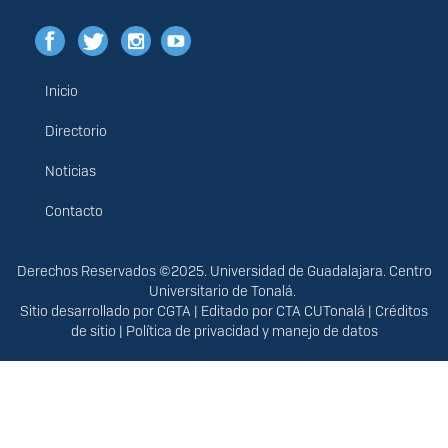
Inicio
Menú
principal
Directorio
Noticias
Contacto
Derechos
Derechos Reservados ©2025. Universidad de Guadalajara. Centro
Universitario de Tonalá.
Sitio desarrollado por
CGTA
| Editado por
CTA CUTonalá
|
Créditos
de sitio
|
Política de privacidad y manejo de datos