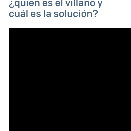
¿quién es el villano y
cuál es la solución?
video_galeria