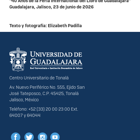
“40 Años de la Feria Internacional del Libro de Guadalajara”
Guadalajara, Jalisco, 23 de junio de 2026
Texto y fotografía: Elizabeth Padilla
Información del
portal
Centro Universitario de Tonalá
Av. Nuevo Periférico No. 555, Ejido San
José Tateposco, C.P. 45425, Tonalá
Jalisco, México
Teléfono: +52 (33) 20 00 23 00 Ext.
64007 y 64044