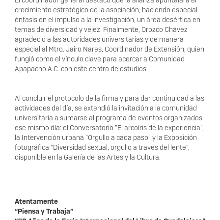
El coordinador general destacó que la alianza apuntalará el
crecimiento estratégico de la asociación, haciendo especial
énfasis en el impulso a la investigación, un área desértica en
temas de diversidad y vejez. Finalmente, Orozco Chávez
agradeció a las autoridades universitarias y de manera
especial al Mtro. Jairo Nares, Coordinador de Extensión, quien
fungió como el vínculo clave para acercar a Comunidad
Apapacho A.C. con este centro de estudios.
Al concluir el protocolo de la firma y para dar continuidad a las
actividades del día, se extendió la invitación a la comunidad
universitaria a sumarse al programa de eventos organizados
ese mismo día: el Conversatorio "El arcoíris de la experiencia",
la Intervención urbana "Orgullo a cada paso" y la Exposición
fotográfica "Diversidad sexual, orgullo a través del lente",
disponible en la Galería de las Artes y la Cultura.
Atentamente
“Piensa y Trabaja”