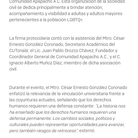
Comunidad Apapacho A.C. Esta organización de la sociedad
civil se dedica principalmente a brindar atención,
acompañamiento y visibilidad a adultas y adultos mayores
pertenecientes a la población LGBTQ+.
La firma protocolaria contó con la asistencia del Mtro. César
Ernesto González Coronado, Secretario Académico del
CUTonalá; el Lic. Juan Pablo Orozco Chávez, Fundador y
Coordinador General de Comunidad Apapacho A.C.; y el C.
Ignacio Alberto Muñoz Díaz, miembro de dicha asociación
civil.
Durante el evento, el Mtro. César Ernesto González Coronado
enfatizó la relevancia de la vinculación universitaria frente a
las coyunturas actuales, señalando que los derechos
humanos requieren una defensa constante:
"La historia nos
ha enseñado que los derechos humanos requieren una
defensa permanente. Los cambios sociales, políticos y
culturales pueden representar oportunidades para avanzar,
pero también riesgos de retroceso",
externó.