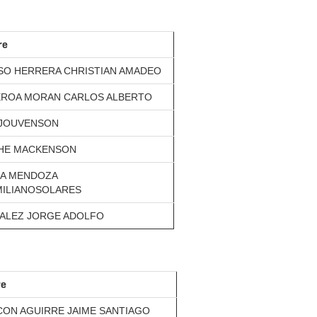
re
SO HERRERA CHRISTIAN AMADEO
EROA MORAN CARLOS ALBERTO
 JOUVENSON
HE MACKENSON
RA MENDOZA
MILIANOSOLARES
ALEZ JORGE ADOLFO
re
CON AGUIRRE JAIME SANTIAGO