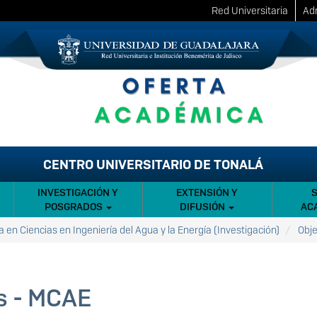
Red Universitaria
Adm
CENTRO UNIVERSITARIO DE TONALÁ
INVESTIGACIÓN Y
EXTENSIÓN Y
POSGRADOS
DIFUSIÓN
AC
a en Ciencias en Ingeniería del Agua y la Energía (Investigación)
Obje
s - MCAE