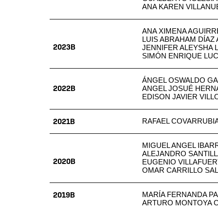
ANA KAREN VILLAN
ANA XIMENA AGUIR
LUIS ABRAHAM DÍAZ
2023B
JENNIFER ALEYSHA 
SIMÓN ENRIQUE LU
ÁNGEL OSWALDO G
2022B
ANGEL JOSUÉ HERN
EDISON JAVIER VIL
2021B
RAFAEL COVARRUBI
MIGUEL ANGEL IBAR
ALEJANDRO SANTIL
2020B
EUGENIO VILLAFUER
OMAR CARRILLO SA
2019B
MARÍA FERNANDA P
ARTURO MONTOYA 