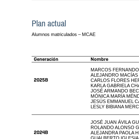
Plan actual
Alumnos matriculados – MCAE
Generación
Nombre
MARCOS FERNANDO 
ALEJANDRO MACÍAS
2025B
CARLOS FLORES H
KARLA GABRIELA CH
JOSÉ ARMANDO BE
MÓNICA MARÍA MÉN
JESÚS EMMANUEL C
LESLY BIBIANA MER
JOSÉ JUAN ÁVILA 
ROLANDO ALONSO 
2024B
ALEJANDRA PAOLA 
GUALBERTO IGLESI