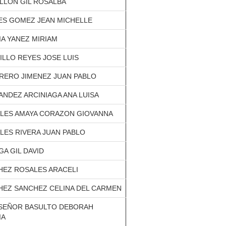
LLON GIL ROSALBA
ES GOMEZ JEAN MICHELLE
A YANEZ MIRIAM
LLO REYES JOSE LUIS
RERO JIMENEZ JUAN PABLO
NDEZ ARCINIAGA ANA LUISA
LES AMAYA CORAZON GIOVANNA
LES RIVERA JUAN PABLO
A GIL DAVID
HEZ ROSALES ARACELI
HEZ SANCHEZ CELINA DEL CARMEN
ASEÑOR BASULTO DEBORAH
IA