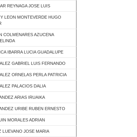
AR REYNAGA JOSE LUIS
 Y LEON MONTEVERDE HUGO
R
N COLMENARES AZUCENA
ELINDA
CA IBARRA LUCIA GUADALUPE
ALEZ GABRIEL LUIS FERNANDO
LEZ ORNELAS PERLA PATRICIA
LEZ PALACIOS DALIA
NDEZ ARIAS IRUAIKA
ANDEZ URIBE RUBEN ERNESTO
UIN MORALES ADRIAN
Z LUEVANO JOSE MARIA