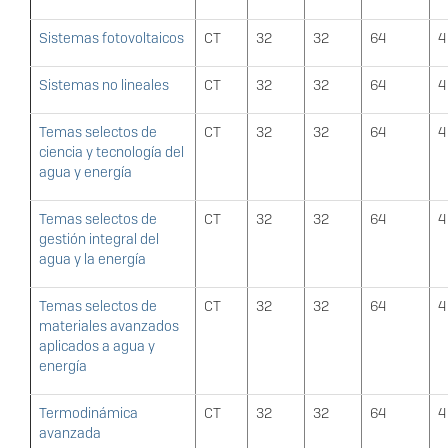
Sistemas fotovoltaicos
CT
32
32
64
4
Sistemas no lineales
CT
32
32
64
4
Temas selectos de
CT
32
32
64
4
ciencia y tecnología del
agua y energía
Temas selectos de
CT
32
32
64
4
gestión integral del
agua y la energía
Temas selectos de
CT
32
32
64
4
materiales avanzados
aplicados a agua y
energía
Termodinámica
CT
32
32
64
4
avanzada