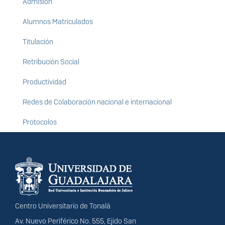
Admisión
Alumnos Matriculados
Titulación
Retribución Social
Productividad
Redes de Colaboración nacional e internacional
Protocolos
Información del
portal
Centro Universitario de Tonalá
Av. Nuevo Periférico No. 555, Ejido San