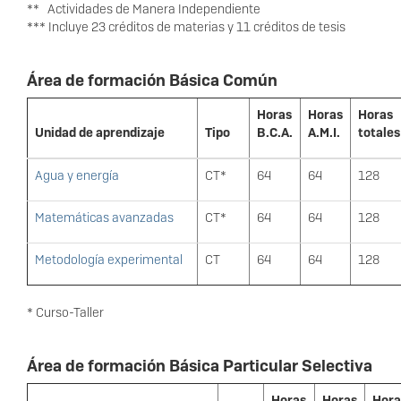
** Actividades de Manera Independiente
*** Incluye 23 créditos de materias y 11 créditos de tesis
Área de formación Básica Común
Horas
Horas
Horas
Unidad de aprendizaje
Tipo
B.C.A.
A.M.I.
totales
Agua y energía
CT*
64
64
128
Matemáticas avanzadas
CT*
64
64
128
Metodología experimental
CT
64
64
128
* Curso-Taller
Área de formación Básica Particular Selectiva
Horas
Horas
Hora