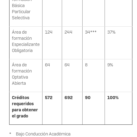
Básica
Particular
Selectiva
Área de
124
244
34***
37%
formación
Especializante
Obligatoria
Área de
64
64
8
9%
formación
Optativa
Abierta
Créditos
572
692
90
100%
requeridos
para obtener
el grado
* Bajo Conducción Académica