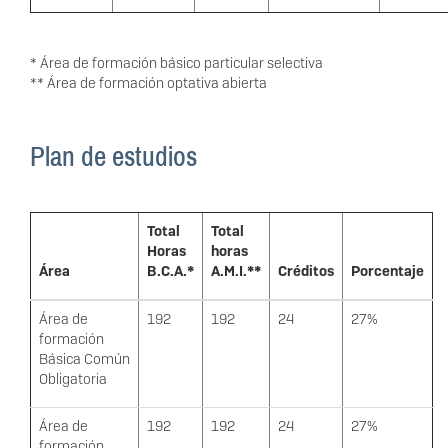
* Área de formación básico particular selectiva
** Área de formación optativa abierta
Plan de estudios
Total
Total
Horas
horas
Área
B.C.A.*
A.M.I.**
Créditos
Porcentaje
Área de
192
192
24
27%
formación
Básica Común
Obligatoria
Área de
192
192
24
27%
formación