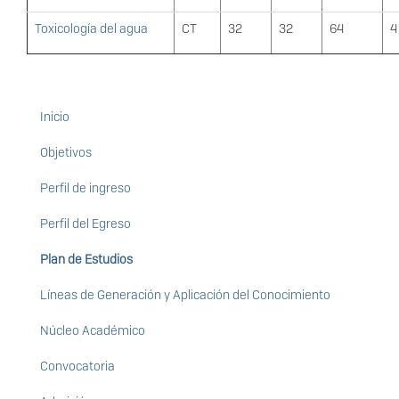
Toxicología del agua
CT
32
32
64
4
Inicio
Maestría
en
Objetivos
Ciencias
Perfil de ingreso
en
Perfil del Egreso
Ingeniería
del
Plan de Estudios
Agua
Líneas de Generación y Aplicación del Conocimiento
y
la
Núcleo Académico
Energía
Convocatoria