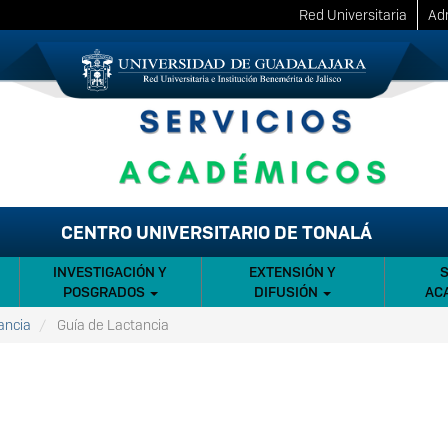
Red Universitaria
Adm
CENTRO UNIVERSITARIO DE TONALÁ
INVESTIGACIÓN Y
EXTENSIÓN Y
POSGRADOS
DIFUSIÓN
AC
ancia
Guía de Lactancia