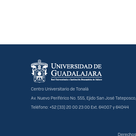
Información del portal
Centro Universitario de Tonalá
Av. Nuevo Periférico No. 555, Ejido San José Tateposco,
Teléfono: +52 (33) 20 00 23 00 Ext. 64007 y 64044
Derechos
Derechos 