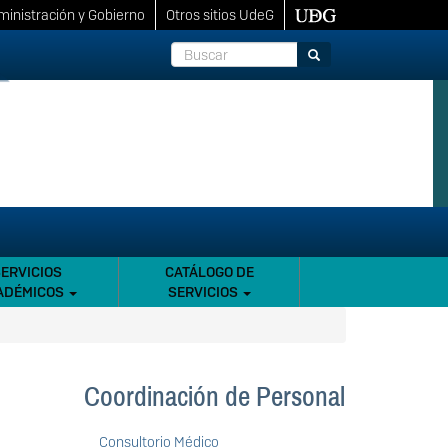
inistración y Gobierno
Otros sitios UdeG
Buscar
Buscar
SERVICIOS
CATÁLOGO DE
ADÉMICOS
SERVICIOS
Coordinación de Personal
Consultorio Médico