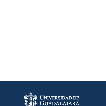
Información del portal