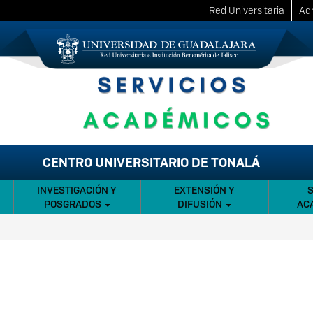
Red Universitaria
Adm
CENTRO UNIVERSITARIO DE TONALÁ
INVESTIGACIÓN Y
EXTENSIÓN Y
POSGRADOS
DIFUSIÓN
AC