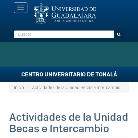
Pasar
Toggle
al
navigation
contenido
principal
Buscar
Buscar
CENTRO UNIVERSITARIO DE TONALÁ
Inicio
Actividades de la Unidad Becas e Intercambio
Actividades de la Unidad
Becas e Intercambio