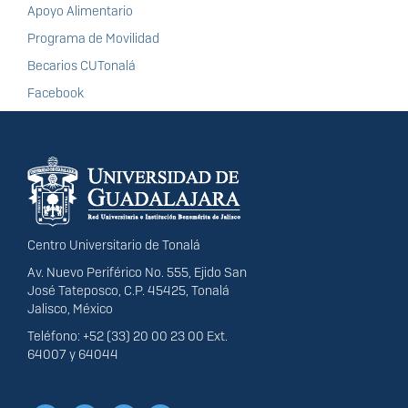
Apoyo Alimentario
Programa de Movilidad
Becarios CUTonalá
Facebook
Información del
portal
Centro Universitario de Tonalá
Av. Nuevo Periférico No. 555, Ejido San
José Tateposco, C.P. 45425, Tonalá
Jalisco, México
Teléfono: +52 (33) 20 00 23 00 Ext.
64007 y 64044