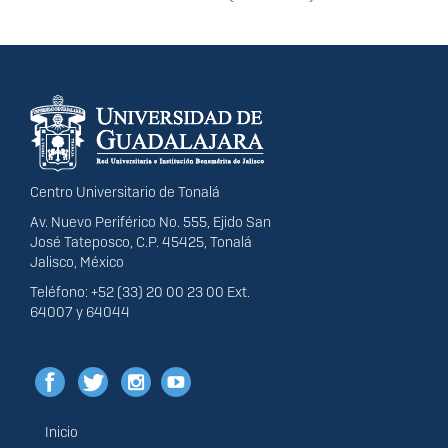
Información del
portal
Centro Universitario de Tonalá
Av. Nuevo Periférico No. 555, Ejido San
José Tateposco, C.P. 45425, Tonalá
Jalisco, México
Teléfono: +52 (33) 20 00 23 00 Ext.
64007 y 64044
Inicio
Menú