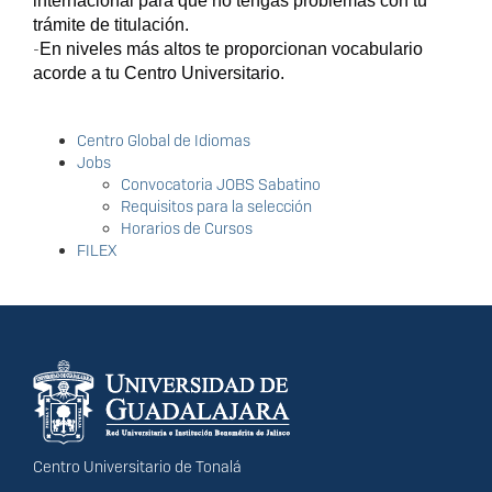
internacional para que no tengas problemas con tu
trámite de titulación.
-
En niveles más altos te proporcionan vocabulario
acorde a tu Centro Universitario.
Centro Global de Idiomas
Jobs
Convocatoria JOBS Sabatino
Requisitos para la selección
Horarios de Cursos
FILEX
Información del
portal
Centro Universitario de Tonalá