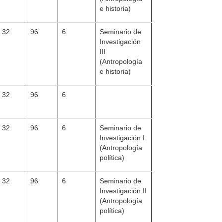
e historia)
32
96
6
Seminario de
Investigación
III
(Antropología
e historia)
32
96
6
32
96
6
Seminario de
Investigación I
(Antropología
política)
32
96
6
Seminario de
Investigación II
(Antropología
política)