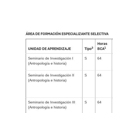
ÁREA DE FORMACIÓN ESPECIALIZANTE SELECTIVA
Horas
3
1
UNIDAD DE APRENDIZAJE
Tipo
BCA
Seminario de Investigación I
S
64
(Antropología e historia)
Seminario de Investigación II
S
64
(Antropología e historia)
Seminario de Investigación III
S
64
(Antropología e historia)