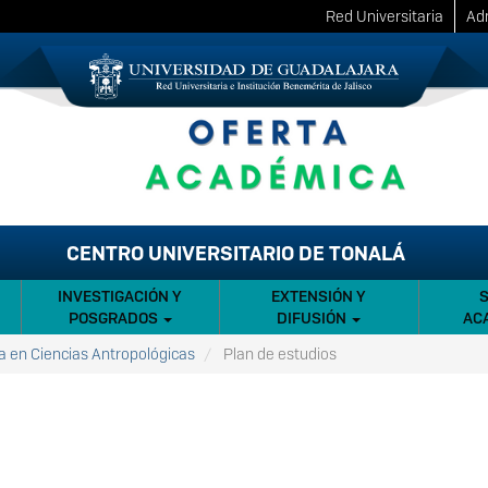
Red Universitaria
Adm
CENTRO UNIVERSITARIO DE TONALÁ
INVESTIGACIÓN Y
EXTENSIÓN Y
POSGRADOS
DIFUSIÓN
AC
a en Ciencias Antropológicas
Plan de estudios