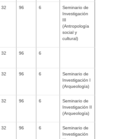
32
96
6
Seminario de
Investigación
III
(Antropología
social y
cultural)
32
96
6
32
96
6
Seminario de
Investigación I
(Arqueología)
32
96
6
Seminario de
Investigación II
(Arqueología)
32
96
6
Seminario de
Investigación