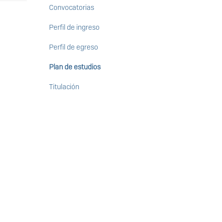
Ciencias
Convocatorias
Antropológicas
Perfil de ingreso
Perfil de egreso
Plan de estudios
Titulación