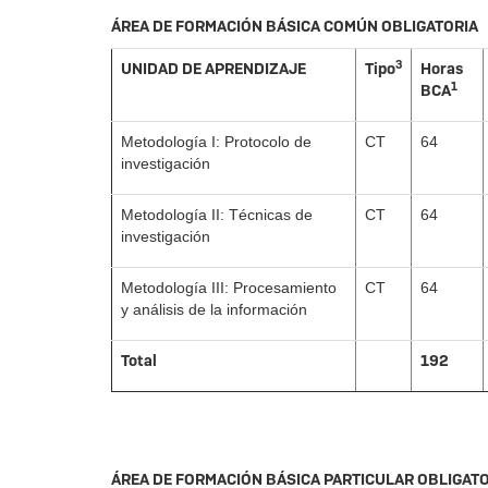
ÁREA DE FORMACIÓN BÁSICA COMÚN OBLIGATORIA
3
UNIDAD DE APRENDIZAJE
Tipo
Horas
1
BCA
Metodología I: Protocolo de
CT
64
investigación
Metodología II: Técnicas de
CT
64
investigación
Metodología III: Procesamiento
CT
64
y análisis de la información
Total
192
ÁREA DE FORMACIÓN BÁSICA PARTICULAR OBLIGAT