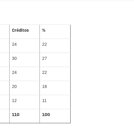
Créditos
%
24
22
30
27
24
22
20
18
12
11
110
100