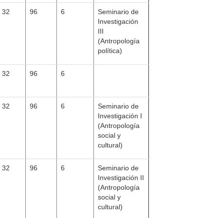
32
96
6
Seminario de
Investigación
III
(Antropología
política)
32
96
6
32
96
6
Seminario de
Investigación I
(Antropología
social y
cultural)
32
96
6
Seminario de
Investigación II
(Antropología
social y
cultural)