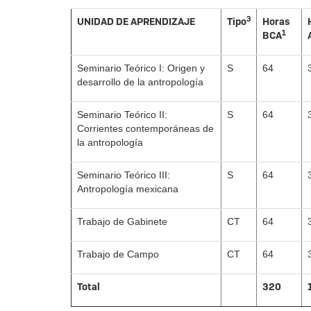
3
UNIDAD DE APRENDIZAJE
Tipo
Horas
1
BCA
Seminario Teórico I: Origen y
S
64
desarrollo de la antropología
Seminario Teórico II:
S
64
Corrientes contemporáneas de
la antropología
Seminario Teórico III:
S
64
Antropología mexicana
Trabajo de Gabinete
CT
64
Trabajo de Campo
CT
64
Total
320