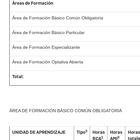
Áreas de Formación
Área de Formación Básico Común Obligatoria
Área de Formación Básico Particular
Área de Formación Especializante
Área de Formación Optativa Abierta
Total:
ÁREA DE FORMACIÓN BÁSICO COMÚN OBLIGATORIA
3
UNIDAD DE APRENDIZAJE
Tipo
Horas
Horas
Horas
1
2
BCA
AMI
total