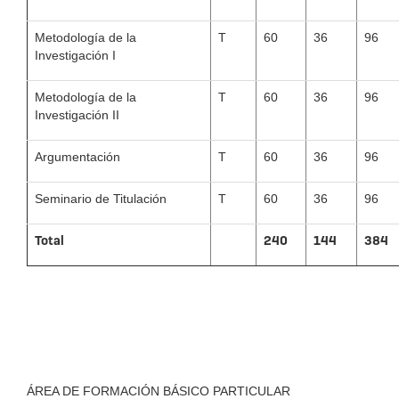
Metodología de la
T
60
36
96
Investigación I
Metodología de la
T
60
36
96
Investigación II
Argumentación
T
60
36
96
Seminario de Titulación
T
60
36
96
Total
240
144
384
ÁREA DE FORMACIÓN BÁSICO PARTICULAR