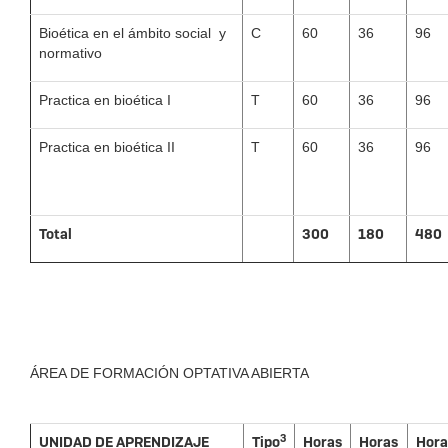
Bioética en el ámbito social y
C
60
36
96
normativo
Practica en bioética I
T
60
36
96
Practica en bioética II
T
60
36
96
Total
300
180
480
ÁREA DE FORMACIÓN OPTATIVA ABIERTA
3
UNIDAD DE APRENDIZAJE
Tipo
Horas
Horas
Hora