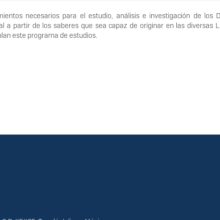
entos necesarios para el estudio, análisis e investigación de los 
 a partir de los saberes que sea capaz de originar en las diversas 
lan este programa de estudios.