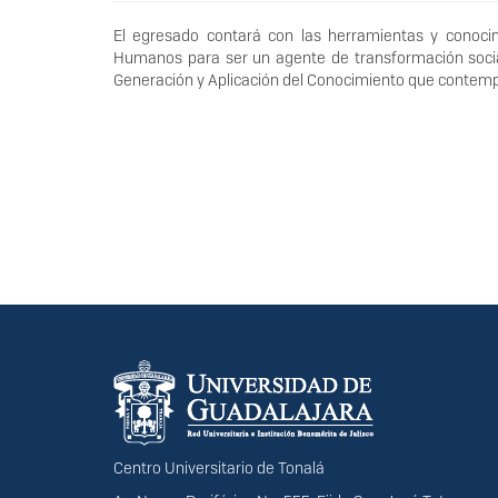
El egresado contará con las herramientas y conocimi
Humanos para ser un agente de transformación social
Generación y Aplicación del Conocimiento que contemp
Información del portal
Centro Universitario de Tonalá