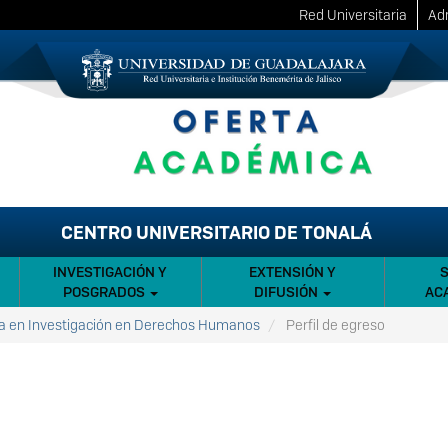
Red Universitaria
Adm
CENTRO UNIVERSITARIO DE TONALÁ
INVESTIGACIÓN Y
EXTENSIÓN Y
POSGRADOS
DIFUSIÓN
AC
a en Investigación en Derechos Humanos
Perfil de egreso