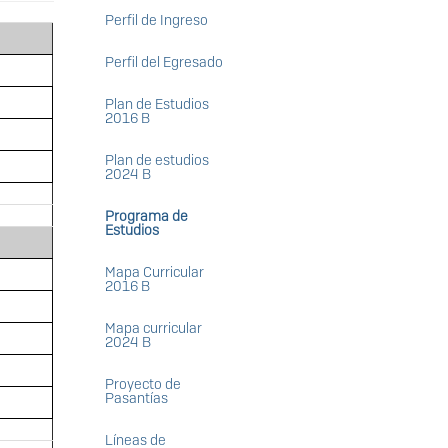
Perfil de Ingreso
Perfil del Egresado
Plan de Estudios
2016 B
Plan de estudios
2024 B
Programa de
Estudios
Mapa Curricular
2016 B
Mapa curricular
2024 B
Proyecto de
Pasantías
Líneas de