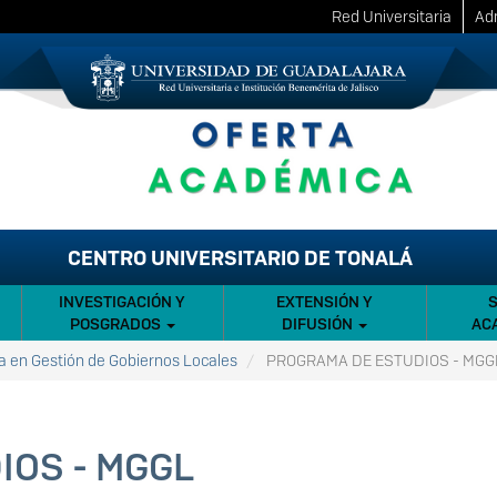
Red Universitaria
Adm
CENTRO UNIVERSITARIO DE TONALÁ
INVESTIGACIÓN Y
EXTENSIÓN Y
POSGRADOS
DIFUSIÓN
AC
a en Gestión de Gobiernos Locales
PROGRAMA DE ESTUDIOS - MGG
IOS - MGGL