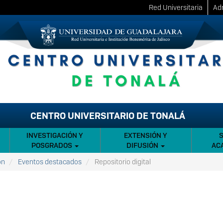
Red Universitaria
Adm
CENTRO UNIVERSITARIO DE TONALÁ
INVESTIGACIÓN Y
EXTENSIÓN Y
POSGRADOS
DIFUSIÓN
AC
ón
Eventos destacados
Repositorio digital