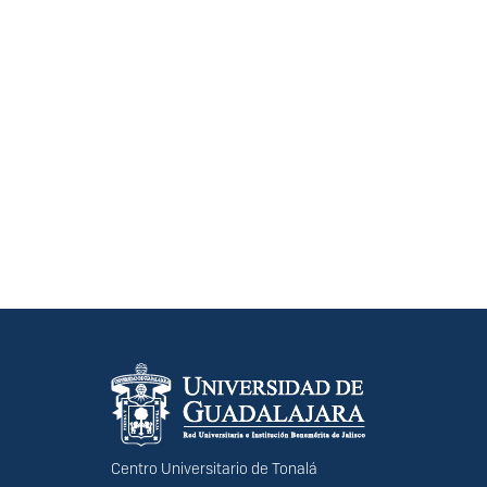
Información del portal
Centro Universitario de Tonalá