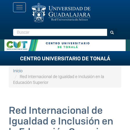
Pasar
Toggle
al
navigation
contenido
principal
Buscar
Buscar
CENTRO UNIVERSITARIO DE TONALÁ
Inicio
Red Internacional de Igualdad e Inclusión en la
Educación Superior
Red Internacional de
Igualdad e Inclusión en