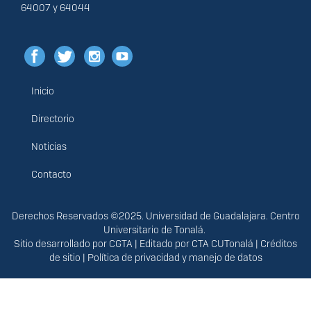
64007 y 64044
Inicio
Menú
principal
Directorio
Noticias
Contacto
Derechos
Derechos Reservados ©2025. Universidad de Guadalajara. Centro
Universitario de Tonalá.
Sitio desarrollado por
CGTA
| Editado por
CTA CUTonalá
|
Créditos
de sitio
|
Política de privacidad y manejo de datos