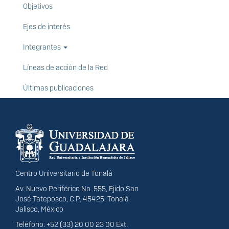
Objetivos
Ejes de interés
Integrantes
Líneas de acción de la Red
Últimas publicaciones
Información del
portal
Centro Universitario de Tonalá
Av. Nuevo Periférico No. 555, Ejido San
José Tateposco, C.P. 45425, Tonalá
Jalisco, México
Teléfono: +52 (33) 20 00 23 00 Ext.