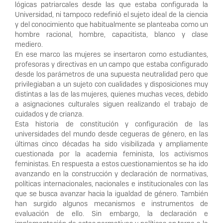
lógicas patriarcales desde las que estaba configurada la
Universidad, ni tampoco redefinió el sujeto ideal de la ciencia
y del conocimiento que habitualmente se planteaba como un
hombre racional, hombre, capacitista, blanco y clase
mediero.
En ese marco las mujeres se insertaron como estudiantes,
profesoras y directivas en un campo que estaba configurado
desde los parámetros de una supuesta neutralidad pero que
privilegiaban a un sujeto con cualidades y disposiciones muy
distintas a las de las mujeres, quienes muchas veces, debido
a asignaciones culturales siguen realizando el trabajo de
cuidados y de crianza.
Esta historia de constitución y configuración de las
universidades del mundo desde cegueras de género, en las
últimas cinco décadas ha sido visibilizada y ampliamente
cuestionada por la academia feminista, los activismos
feministas. En respuesta a estos cuestionamientos se ha ido
avanzando en la construcción y declaración de normativas,
políticas internacionales, nacionales e institucionales con las
que se busca avanzar hacia la igualdad de género. También
han surgido algunos mecanismos e instrumentos de
evaluación de ello. Sin embargo, la declaración e