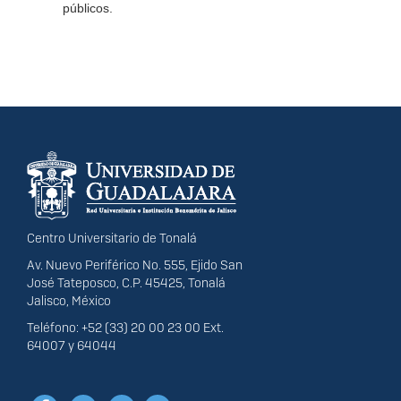
públicos.
Información del
portal
Centro Universitario de Tonalá
Av. Nuevo Periférico No. 555, Ejido San
José Tateposco, C.P. 45425, Tonalá
Jalisco, México
Teléfono: +52 (33) 20 00 23 00 Ext.
64007 y 64044