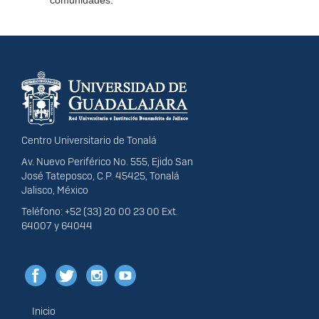
comunidades.
Información del
portal
Centro Universitario de Tonalá
Av. Nuevo Periférico No. 555, Ejido San
José Tateposco, C.P. 45425, Tonalá
Jalisco, México
Teléfono: +52 (33) 20 00 23 00 Ext.
64007 y 64044
Inicio